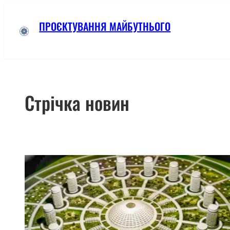
Skip
ПРОЄКТУВАННЯ МАЙБУТНЬОГО
to
content
Стрічка новин