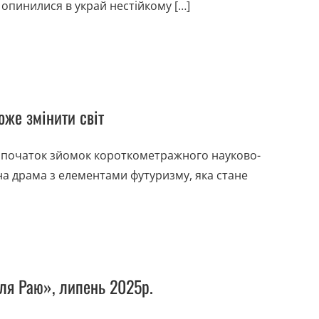
 опинилися в украй нестійкому […]
же змінити світ
о початок зйомок короткометражного науково-
ьна драма з елементами футуризму, яка стане
ля Раю», липень 2025р.