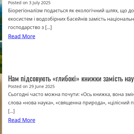
Posted on
3 July 2025
Біорегіоналізм подається як екологічний шлях, що д
екосистем і водозбірних басейнів замість національн
господарство з […]
Read More
Нам підсовують «глибокі» книжки замість на
Posted on
29 June 2025
Сьогодні часто можна почути: «Ось книжка, вона змін
слова «нова наука», «священна природа», «цілісний п
[…]
Read More