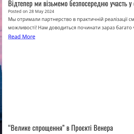
Відтепер ми візьмемо безпосередню участь у 
Posted on
28 May 2024
Мы отримали партнерство в практичній реалізації см
можливості! Нам доводиться починати зараз багато 
Read More
“Велике спрощення” в Проєкті Венера