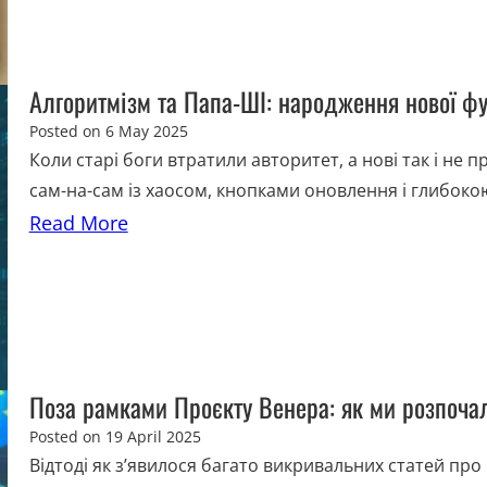
Алгоритмізм та Папа-ШІ: народження нової фут
Posted on
6 May 2025
Коли старі боги втратили авторитет, а нові так і не
сам-на-сам із хаосом, кнопками оновлення і глибоко
Read More
Поза рамками Проєкту Венера: як ми розпоча
Posted on
19 April 2025
Відтоді як з’явилося багато викривальних статей про