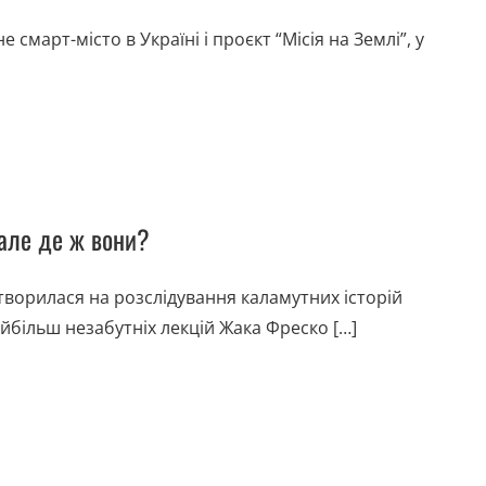
 смарт-місто в Україні і проєкт “Місія на Землі”, у
 але де ж вони?
ворилася на розслідування каламутних історій
йбільш незабутніх лекцій Жака Фреско […]