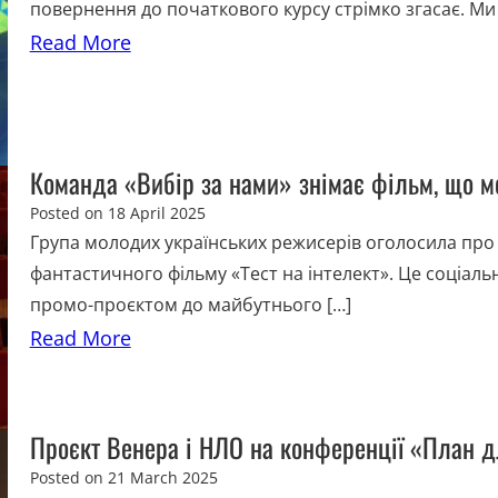
повернення до початкового курсу стрімко згасає. Ми
Read More
Команда «Вибір за нами» знімає фільм, що мо
Posted on
18 April 2025
Група молодих українських режисерів оголосила пр
фантастичного фільму «Тест на інтелект». Це соціал
промо-проєктом до майбутнього […]
Read More
Проєкт Венера і НЛО на конференції «План д
Posted on
21 March 2025