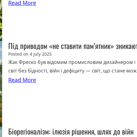
Read More
Під приводом «не ставити пам’ятник» зникаю
Posted on
4 July 2025
Жак Фреско був відомим промисловим дизайнером і ф
світ без бідності, війн і дефіциту — світ, що стане мо
Read More
Біорегіоналізм: ілюзія рішення, шлях до війн