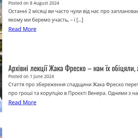
Posted on
8 August 2024
Останні 2 місяці ви часто чули від нас про заплановане
якому ми беремо участь, – і […]
Read More
Архівні лекції Жака Фреско – нам їх обіцяли,
Posted on
1 June 2024
Стаття про збереження спадщини Жака Фреско перет
про гроші та корупцію в Проєкті Венера. Одними з на
Read More