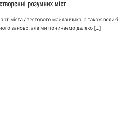
створенні розумних міст
арт-міста / тестового майданчика, а також великі
чого заново, але ми починаємо далеко […]