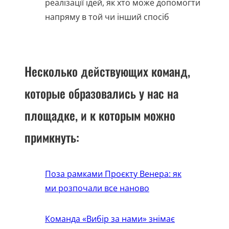
реалізації ідей, як хто може допомогти
напряму в той чи інший спосіб
Несколько действующих команд,
которые образовались у нас на
площадке, и к которым можно
примкнуть:
Поза рамками Проєкту Венера: як
ми розпочали все наново
Команда «Вибір за нами» знімає