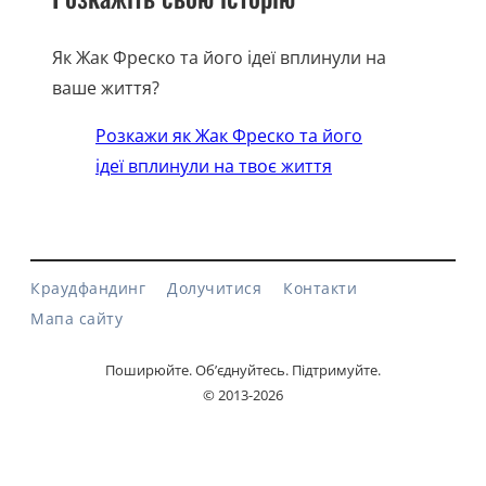
Як Жак Фреско та його ідеї вплинули на
ваше життя?
Розкажи як Жак Фреско та його
ідеї вплинули на твоє життя
Краудфандинг
Долучитися
Контакти
Мапа сайту
Поширюйте. Об’єднуйтесь. Підтримуйте.
© 2013-2026