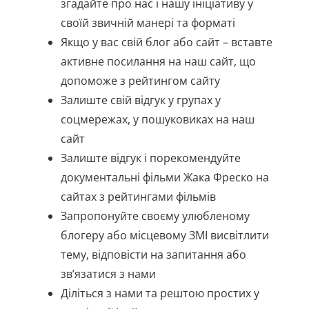
згадайте про нас і нашу ініціативу у
своїй звичній манері та форматі
Якщо у вас свій блог або сайт – вставте
активне посилання на наш сайт, що
допоможе з рейтингом сайту
Залиште свій відгук у групах у
соцмережах, у пошуковиках на наш
сайт
Залиште відгук і порекомендуйте
документальні фільми Жака Фреско на
сайтах з рейтингами фільмів
Запропонуйте своєму улюбленому
блогеру або місцевому ЗМІ висвітлити
тему, відповісти на запитання або
зв’язатися з нами
Діліться з нами та рештою простих у