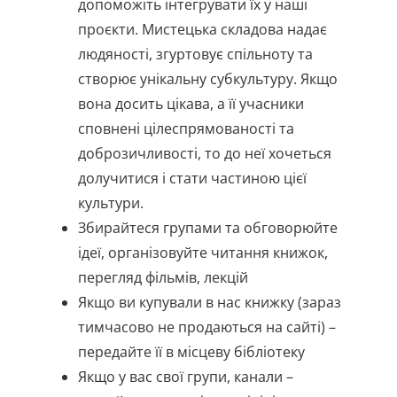
допоможіть інтегрувати їх у наші
проєкти. Мистецька складова надає
людяності, згуртовує спільноту та
створює унікальну субкультуру. Якщо
вона досить цікава, а її учасники
сповнені цілеспрямованості та
доброзичливості, то до неї хочеться
долучитися і стати частиною цієї
культури.
Збирайтеся групами та обговорюйте
ідеї, організовуйте читання книжок,
перегляд фільмів, лекцій
Якщо ви купували в нас книжку (зараз
тимчасово не продаються на сайті) –
передайте її в місцеву бібліотеку
Якщо у вас свої групи, канали –