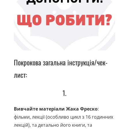
Покрокова загальна інструкція/чек-
лист:
1.
Вивчайте матеріали Жака Фреско
:
фільми, лекції (особливо цикл з 16 годинних
лекцій), та детально його книги, та