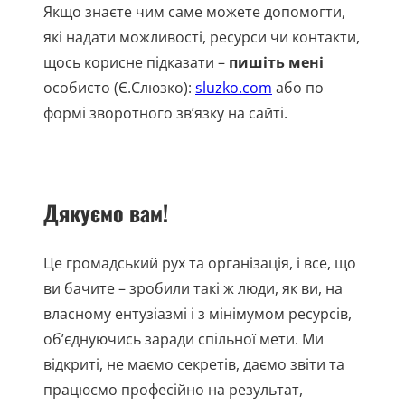
Якщо знаєте чим саме можете допомогти,
які надати можливості, ресурси чи контакти,
щось корисне підказати –
пишіть мені
особисто (Є.Слюзко):
sluzko.com
або по
формі зворотного зв’язку на сайті.
Дякуємо вам!
Це громадський рух та організація, і все, що
ви бачите – зробили такі ж люди, як ви, на
власному ентузіазмі і з мінімумом ресурсів,
об’єднуючись заради спільної мети. Ми
відкриті, не маємо секретів, даємо звіти та
працюємо професійно на результат,