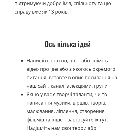
підтримуючи добре ім’я, спільноту та цю
справу вже як 13 років.
Ось кілька ідей
Напишіть статтю, пост або зніміть
відео про ідеї або з якогось окремого
питання, вставте в опис посилання на
наш сайт, канал із лекціями, групи
Якщо у вас є творчі таланти, чи то
написання музики, віршів, творів,
малювання, ліплення, створення
фільмів та інше – застосуйте їх тут.
Надішліть нам свої твори або