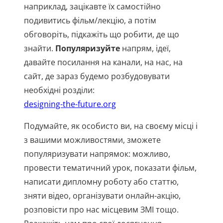
наприклад, зацікавте їх самостійно
подивитись фільм/лекцію, а потім
обговоріть, підкажіть що робити, де що
знайти.
Популяризуйте
напрям, ідеї,
давайте посилання на канали, на нас, на
сайт, де зараз будемо розбудовувати
необхідні розділи:
designing-the-future.org
Подумайте, як особисто ви, на своєму місці і
з вашими можливостями, зможете
популяризувати напрямок: можливо,
провести тематичний урок, показати фільм,
написати дипломну роботу або статтю,
зняти відео, організувати онлайн-акцію,
розповісти про нас місцевим ЗМІ тощо.