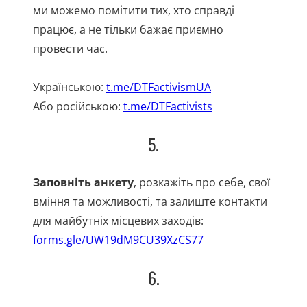
ми можемо помітити тих, хто справді
працює, а не тільки бажає приємно
провести час.
Українською:
t.me/DTFactivismUA
Або російською:
t.me/DTFactivists
5.
Заповніть анкету
, розкажіть про себе, свої
вміння та можливості, та залиште контакти
для майбутніх місцевих заходів:
forms.gle/UW19dM9CU39XzCS77
6.