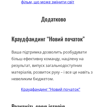
фільм, що може змінити світ
Додатково
Краудфандинг “Новий початок”
Ваша підтримка дозволить розбудувати
більш ефективну команду, націлену на
результат, випуск загальнодоступних
матеріалів, розвиток руху – і все це навіть з
невеликим бюджетом.
Краудфандинг “Новий початок”
Розкажіть свою історію