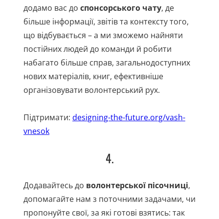
додамо вас до
спонсорського чату
, де
більше інформації, звітів та контексту того,
що відбувається – а ми зможемо найняти
постійних людей до команди й робити
набагато більше справ, загальнодоступних
нових матеріалів, книг, ефективніше
організовувати волонтерський рух.
Підтримати:
designing-the-future.org/vash-
vnesok
4.
Додавайтесь до
волонтерської пісочниці
,
допомагайте нам з поточними задачами, чи
пропонуйте свої, за які готові взятись: так