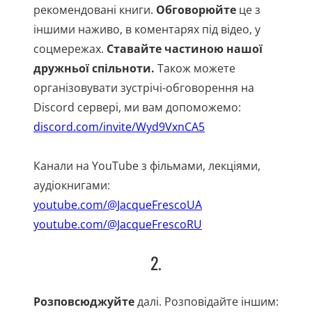
рекомендовані книги.
Обговорюйте
це з
іншими наживо, в коментарях під відео, у
соцмережах.
Ставайте частиною нашої
дружньої спільноти.
Також можете
організовувати зустрічі-обговорення на
Discord сервері, ми вам допоможемо:
discord.com/invite/Wyd9VxnCA5
Канали на YouTube з фільмами, лекціями,
аудіокнигами:
youtube.com/@JacqueFrescoUA
youtube.com/@JacqueFrescoRU
2.
Розповсюджуйте
далі. Розповідайте іншим: