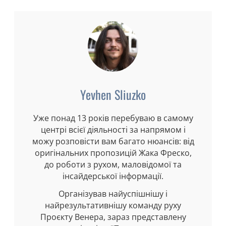
Yevhen Sliuzko
Уже понад 13 років перебуваю в самому
центрі всієї діяльності за напрямом і
можу розповісти вам багато нюансів: від
оригінальних пропозицій Жака Фреско,
до роботи з рухом, маловідомої та
інсайдерської інформації.
Організував найуспішнішу і
найрезультативнішу команду руху
Проєкту Венера, зараз представлену