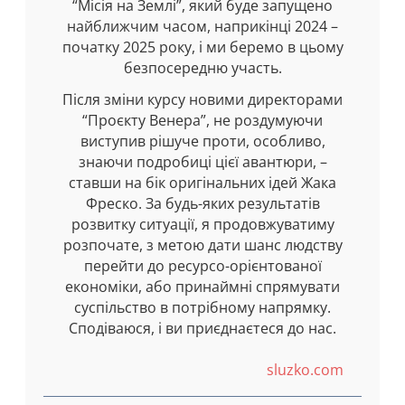
“Місія на Землі”, який буде запущено
найближчим часом, наприкінці 2024 –
початку 2025 року, і ми беремо в цьому
безпосередню участь.
Після зміни курсу новими директорами
“Проєкту Венера”, не роздумуючи
виступив рішуче проти, особливо,
знаючи подробиці цієї авантюри, –
ставши на бік оригінальних ідей Жака
Фреско. За будь-яких результатів
розвитку ситуації, я продовжуватиму
розпочате, з метою дати шанс людству
перейти до ресурсо-орієнтованої
економіки, або принаймні спрямувати
суспільство в потрібному напрямку.
Сподіваюся, і ви приєднаєтеся до нас.
sluzko.com