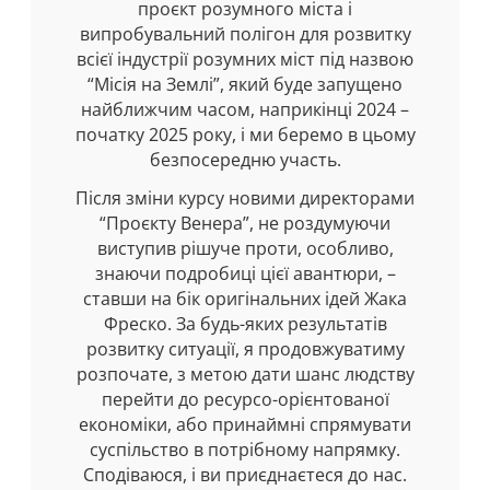
проєкт розумного міста і
випробувальний полігон для розвитку
всієї індустрії розумних міст під назвою
“Місія на Землі”, який буде запущено
найближчим часом, наприкінці 2024 –
початку 2025 року, і ми беремо в цьому
безпосередню участь.
Після зміни курсу новими директорами
“Проєкту Венера”, не роздумуючи
виступив рішуче проти, особливо,
знаючи подробиці цієї авантюри, –
ставши на бік оригінальних ідей Жака
Фреско. За будь-яких результатів
розвитку ситуації, я продовжуватиму
розпочате, з метою дати шанс людству
перейти до ресурсо-орієнтованої
економіки, або принаймні спрямувати
суспільство в потрібному напрямку.
Сподіваюся, і ви приєднаєтеся до нас.