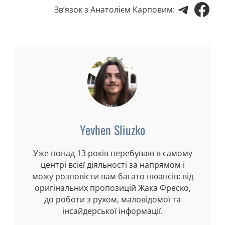
Teleg
Fac
Зв’язок з Анатолієм Карповим:
Yevhen Sliuzko
Уже понад 13 років перебуваю в самому
центрі всієї діяльності за напрямом і
можу розповісти вам багато нюансів: від
оригінальних пропозицій Жака Фреско,
до роботи з рухом, маловідомої та
інсайдерської інформації.