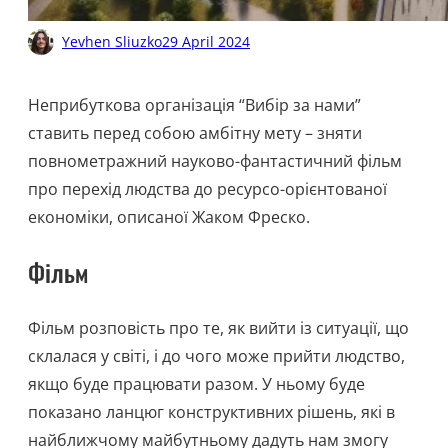
Yevhen Sliuzko
29 April 2024
Неприбуткова організація “Вибір за нами”
ставить перед собою амбітну мету – зняти
повнометражний науково-фантастичний фільм
про перехід людства до ресурсо-орієнтованої
економіки, описаної Жаком Фреско.
Фільм
Фільм розповість про те, як вийти із ситуації, що
склалася у світі, і до чого може прийти людство,
якщо буде працювати разом. У ньому буде
показано ланцюг конструктивних рішень, які в
найближчому майбутньому дадуть нам змогу