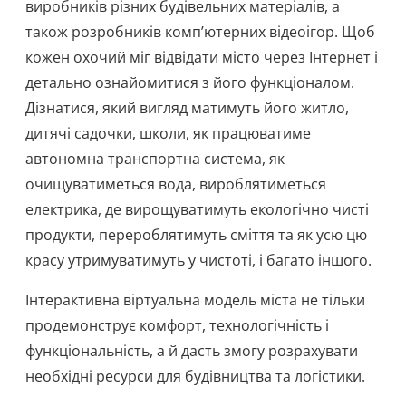
виробників різних будівельних матеріалів, а
також розробників комп’ютерних відеоігор. Щоб
кожен охочий міг відвідати місто через Інтернет і
детально ознайомитися з його функціоналом.
Дізнатися, який вигляд матимуть його житло,
дитячі садочки, школи, як працюватиме
автономна транспортна система, як
очищуватиметься вода, вироблятиметься
електрика, де вирощуватимуть екологічно чисті
продукти, перероблятимуть сміття та як усю цю
красу утримуватимуть у чистоті, і багато іншого.
Інтерактивна віртуальна модель міста не тільки
продемонструє комфорт, технологічність і
функціональність, а й дасть змогу розрахувати
необхідні ресурси для будівництва та логістики.