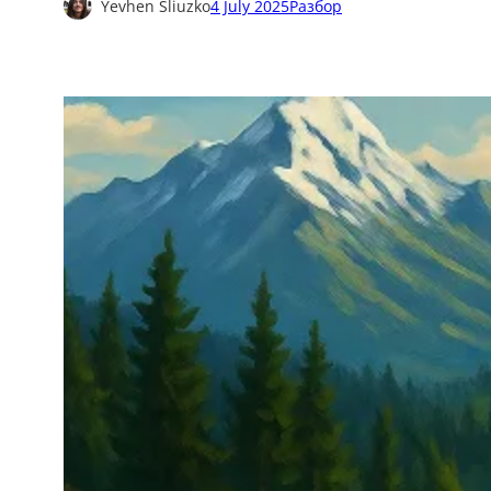
Yevhen Sliuzko
4 July 2025
Разбор