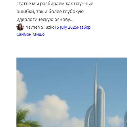
статье мы разбираем как научные
ошибки, так и более глубокую
идеологическую основу…
Yevhen Sliuzko
15 July 2025
Разбор
Саймон Мишо