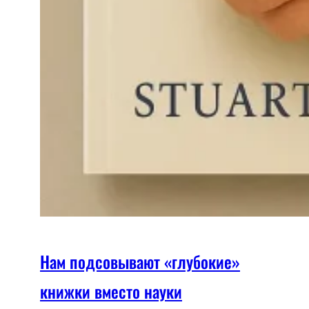
Нам подсовывают «глубокие»
книжки вместо науки