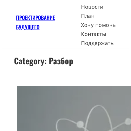
Skip
Новости
to
План
ПРОЕКТИРОВАНИЕ
content
Хочу помочь
БУДУЩЕГО
Контакты
Поддержать
Category:
Разбор