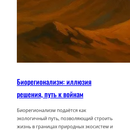
Биорегионализм: иллюзия
решения, путь к войнам
Биорегионализм подаётся как
экологичный путь, позволяющий строить
жизнь в границах природных экосистем и