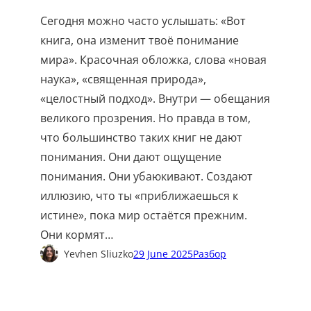
Сегодня можно часто услышать: «Вот
книга, она изменит твоё понимание
мира». Красочная обложка, слова «новая
наука», «священная природа»,
«целостный подход». Внутри — обещания
великого прозрения. Но правда в том,
что большинство таких книг не дают
понимания. Они дают ощущение
понимания. Они убаюкивают. Создают
иллюзию, что ты «приближаешься к
истине», пока мир остаётся прежним.
Они кормят…
Yevhen Sliuzko
29 June 2025
Разбор