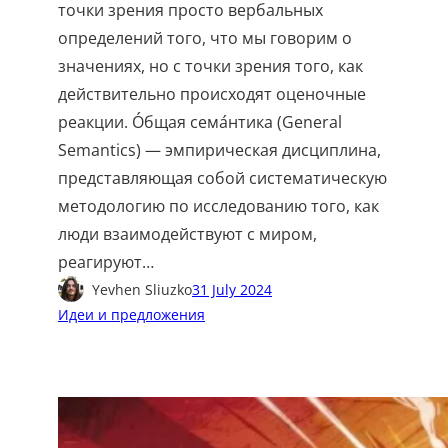
точки зрения просто вербальных
определений того, что мы говорим о
значениях, но с точки зрения того, как
действительно происходят оценочные
реакции. О́бщая сема́нтика (General
Semantics) — эмпирическая дисциплина,
представляющая собой систематическую
методологию по исследованию того, как
люди взаимодействуют с миром,
реагируют…
Yevhen Sliuzko
31 July 2024
Идеи и предложения