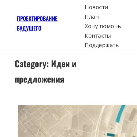
Skip
Новости
to
План
ПРОЕКТИРОВАНИЕ
content
Хочу помочь
БУДУЩЕГО
Контакты
Поддержать
Category:
Идеи и
предложения