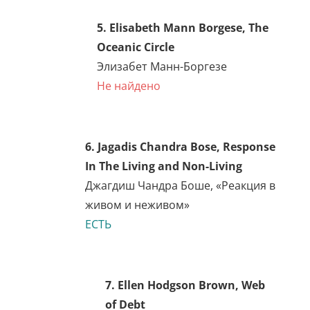
5. Elisabeth Mann Borgese,
The Oceanic Circle
Элизабет Манн-Боргезе
Не найдено
6. Jagadis Chandra Bose,
Response In The Living and
Non-Living
Джагдиш Чандра Боше,
«Реакция в живом и
неживом»