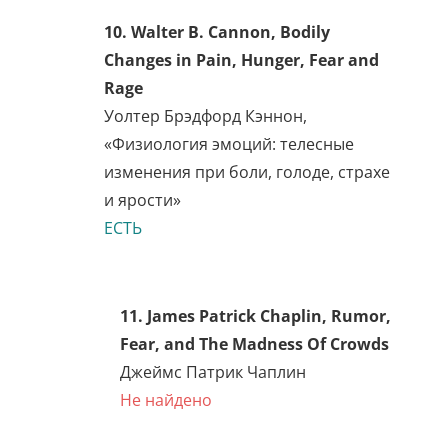
9. Kenneth Burke, A Rhetoric
of Motives
Кеннет Бёрк
Не найдено
10. Walter B. Cannon, Bodily
Changes in Pain, Hunger,
Fear and Rage
Уолтер Брэдфорд Кэннон,
«Физиология эмоций:
телесные изменения при