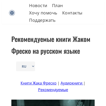
Skip
Новости
План
to
Хочу помочь
Контакты
content
Поддержать
Рекомендуемые книги Жаком
Фреско на русском языке
Выбрать
язык
Книги Жака Фреско
|
Аудиокниги
|
Рекомендуемые