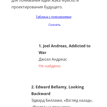
для понимания идей Жака Фреско и
проектирования будущего.
Таблица с пояснениями
Скачать
1. Joel Andreas, Addicted to
War
Джоэл Андреас
Не найдено
2. Edward Bellamy, Looking
Backward
Эдвард Беллами, «Взгляд