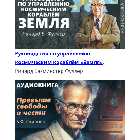
Руководство по управлению
космическим кораблём «Земля»
,
Ричард Бакминстер Фуллер