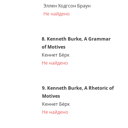
ЕСТЬ
7. Ellen Hodgson Brown, Web
of Debt
Эллен Ходгсон Браун
Не найдено
8. Kenneth Burke, A
Grammar of Motives
Кеннет Бёрк
Не найдено