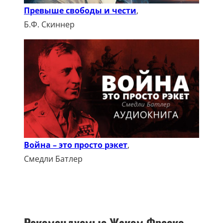
Превыше свободы и чести
,
Б.Ф. Скиннер
Война – это просто рэкет
,
Смедли Батлер
Рекомендуемые Жаком Фреско