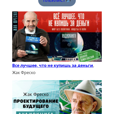
ПЛЕЙЛИСТ
Все лучшее, что не купишь за деньги
,
Жак Фреско