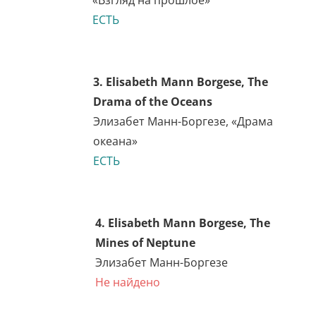
назад», «Взгляд на прошлое»
ЕСТЬ
3. Elisabeth Mann Borgese,
The Drama of the Oceans
Элизабет Манн-Боргезе,
«Драма океана»
ЕСТЬ
4. Elisabeth Mann Borgese,
The Mines of Neptune
Элизабет Манн-Боргезе
Не найдено