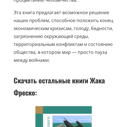
Эта книга предлагает возможное решение
наших проблем, способное положить конец
экономическим кризисам, голоду, бедности,
загрязнению окружающей среды,
территориальным конфликтам и состоянию
общества, в котором мир — просто пауза
между войнами.
Скачать остальные книги Жака
Фреско: