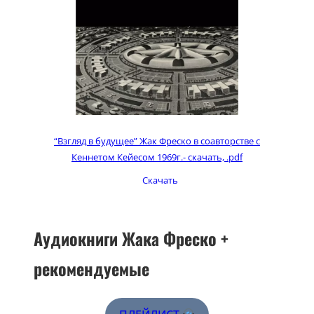
“Взгляд в будущее” Жак Фреско в соавторстве с
Кеннетом Кейесом 1969г.- скачать, .pdf
Скачать
Аудиокниги Жака Фреско +
рекомендуемые