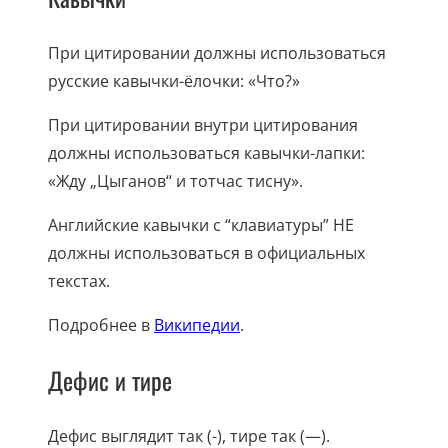
При цитировании должны использоваться
русские кавычки-ёлочки: «Что?»
При цитировании внутри цитирования
должны использоваться кавычки-лапки:
«Жду „Цыганов“ и тотчас тисну».
Английские кавычки с “клавиатуры” НЕ
должны использоваться в официальных
текстах.
Подробнее в
Википедии
.
Дефис и тире
Дефис выглядит так (-), тире так (—).