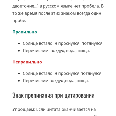
двоеточие…) в русском языке нет пробела. В
то же время после этих знаком всегда один
пробел.
Правильно
Солнце встало. Я проснулся, потянулся.
Перечислим: вохдух, вода, пища.
Неправильно
Солнце встало .Я проснулся,потянулся.
Перечислим:вохдух ,вода ,пища.
Знак препинания при цитировании
Упрощаем: Если цитата оканчивается на