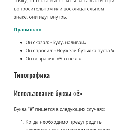
точку, то точка выностится за кавычки. При
вопросительном или восклицательном
знаке, они идут внутрь.
Правильно
Он сказал: «Буду, наливай».
Он спросил: «Неужели бутылка пуста?»
Он возразил: «Это не я!»
Типографика
Использование буквы «ё»
Буква “ё” пишется в следующих случаях:
Когда необходимо предупредить
неверное чтение и понимание слова,