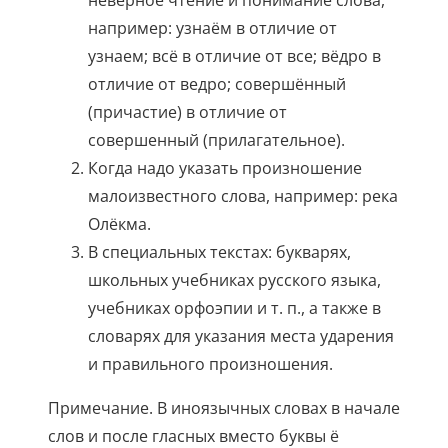
например: узнаём в отличие от
узнаем; всё в отличие от все; вёдро в
отличие от ведро; совершённый
(причастие) в отличие от
совершенный (прилагательное).
Когда надо указать произношение
малоизвестного слова, например: река
Олёкма.
В cпециальных текстах: букварях,
школьных учебниках русского языкa,
учебниках орфоэпии и т. п., а также в
словарях для указания места ударения
и правильного произношения.
Примечание. В иноязычных словах в начале
слов и после гласных вместо буквы ё