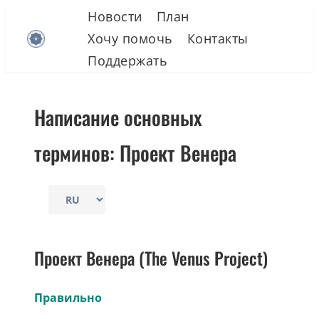
Skip
Новости
План
to
Хочу помочь
Контакты
content
Поддержать
Написание основных
терминов: Проект Венера
Выбрать
язык
Проект Венера (The Venus Project)
Правильно