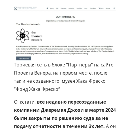
Ториевая сеть в блоке “Партнеры” на сайте
Проекта Венера, на первом месте, после,
так и не созданного, музея Жака Фреско
“Фонд Жака Фреско”
О, кстати,
все недавно пересозданные
компании Джеремая Джози в марте 2024
были закрыты по решению суда за не
подачу отчетности в течении 3х лет.
А он