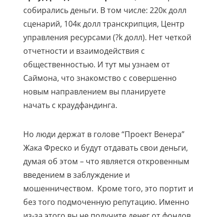
собирались деньги. В том числе: 220к долл
сценарий, 104к долл транскрипция, Центр
управления ресурсами (?k долл). Нет четкой
отчетности и взаимодействия с
общественностью. И тут мы узнаем от
Саймона, что знакомство с совершенно
новым направлением вы планируете
начать с краудфандинга.
Но люди держат в голове “Проект Венера”
Жака Фреско и будут отдавать свои деньги,
думая об этом – что является откровенным
введением в заблуждение и
мошенничеством. Кроме того, это портит и
без того подмоченную репутацию. Именно
из-за этого вы не получите денег от фондов