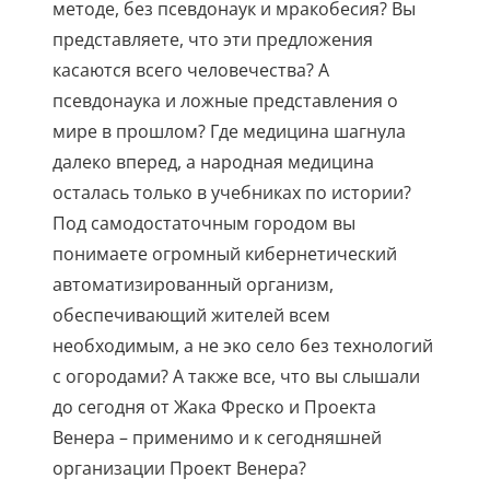
методе, без псевдонаук и мракобесия? Вы
представляете, что эти предложения
касаются всего человечества? А
псевдонаука и ложные представления о
мире в прошлом? Где медицина шагнула
далеко вперед, а народная медицина
осталась только в учебниках по истории?
Под самодостаточным городом вы
понимаете огромный кибернетический
автоматизированный организм,
обеспечивающий жителей всем
необходимым, а не эко село без технологий
с огородами? А также все, что вы слышали
до сегодня от Жака Фреско и Проекта
Венера – применимо и к сегодняшней
организации Проект Венера?