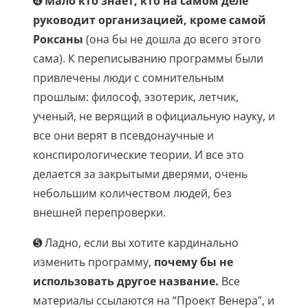
➍
Мало кто знает, кто на самом деле
руководит организацией, кроме самой
Роксаны
(она бы не дошла до всего этого
сама). К переписыванию программы были
привлечены люди с сомнительным
прошлым: философ, эзотерик, летчик,
ученый, не верящий в официальную науку, и
все они верят в псевдонаучные и
конспирологические теории. И все это
делается за закрытыми дверями, очень
небольшим количеством людей, без
внешней перепроверки.
➎ Ладно, если вы хотите кардинально
изменить программу,
почему бы не
использовать другое название.
Все
материалы ссылаются на “Проект Венера”, и