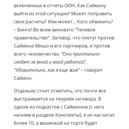
включенных в отчеты ООН. Как Саймону
выйти из этой ситуации? Может поправить
свои расчеты? Или может… Кого обвинить?
– Бинго! Во всем виновато “Теневое
правительство”. Заговор, что плетут против
Саймона Мишо и его партнеров, и против
всего человечества.
“Они пристально
следят за мной и моей работой”,
“Удивительно, как я еще жив”
– говорит
Саймон.
Отдельно стоит отметить, что почти все
выстраивается на теориях заговора. В
одном из подкастов с Саймоном (с него
начнем в разделе Конспекты), я их насчитал
более 10, а вишенкой на торте будет