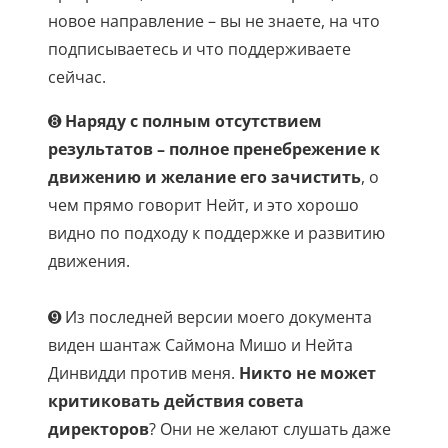
новое направление – вы не знаете, на что
подписываетесь и что поддерживаете
сейчас.
➑
Наряду с полным отсутствием
результатов – полное пренебрежение к
движению и желание его зачистить
, о
чем прямо говорит Нейт, и это хорошо
видно по подходу к поддержке и развитию
движения.
➒ Из последней версии моего документа
виден шантаж Саймона Мишо и Нейта
Динвидди против меня.
Никто не может
критиковать действия совета
директоров
? Они не желают слушать даже