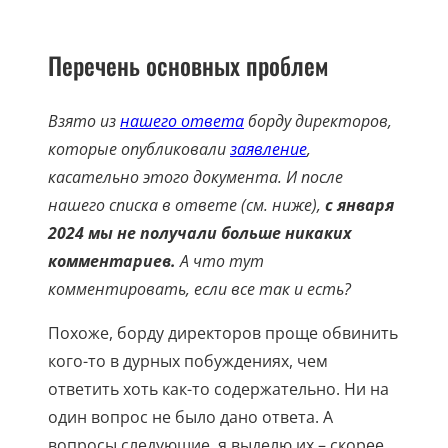
Перечень основных проблем
Взято из
нашего ответа
борду директоров,
которые опубликовали
заявление
,
касательно этого документа. И после
нашего списка в ответе (см. ниже),
с января
2024 мы не получали больше никаких
комментариев.
А что тут
комментировать, если все так и есть?
Похоже, борду директоров проще обвинить
кого-то в дурных побуждениях, чем
ответить хоть как-то содержательно. Ни на
один вопрос не было дано ответа. А
вопросы следующие, я выделю их – скорее