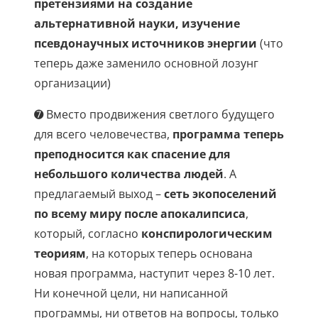
претензиями на создание
альтернативной науки, изучение
псевдонаучных источников энергии
(что
теперь даже заменило основной лозунг
организации)
➐ Вместо продвижения светлого будущего
для всего человечества,
программа теперь
преподносится как спасение для
небольшого количества людей
. А
предлагаемый выход –
сеть экопоселений
по всему миру после апокалипсиса
,
который, согласно
конспирологическим
теориям
, на которых теперь основана
новая программа, наступит через 8-10 лет.
Ни конечной цели, ни написанной
программы, ни ответов на вопросы, только