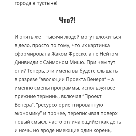
города в пустыне!
Что?!
И опять же – тысячи людей могут вложиться
в дело, просто по тому, что их картинка
сформирована Жаком Фреско, а не Нейтом
Динвидди с Саймоном Мишо. При чем тут
они? Теперь, эти имена вы будете слышать
в разрезе “эволюции Проекта Венера” – а
именно смены программы, используя все
прежние термины, включая “Проект
Венера”, “ресурсо-ориентированную
экономику” и прочее, переписывая поверх
новый смысл, часто отличающийся как день
и ночь, но вроде имеющие один корень,