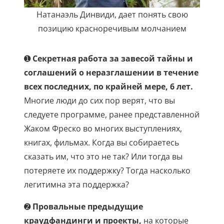
Натанаэль Динвиди, дает понять свою
позицию красноречивым молчанием
➊
Секретная работа за завесой тайны и
соглашений о неразглашении в течение
всех последних, по крайней мере, 6 лет.
Многие люди до сих пор верят, что вы
следуете программе, ранее представленной
Жаком Фреско во многих выступлениях,
книгах, фильмах. Когда вы собираетесь
сказать им, что это не так? Или тогда вы
потеряете их поддержку? Тогда насколько
легитимна эта поддержка?
➋
Провальные предыдущие
краудфандинги и проекты,
на которые