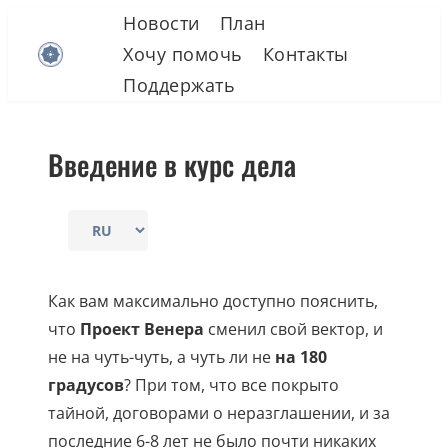
Skip
Новости
План
to
Хочу помочь
Контакты
content
Поддержать
Введение в курс дела
Выбрать
язык
Как вам максимально доступно пояснить,
что
Проект Венера
сменил свой вектор, и
не на чуть-чуть, а чуть ли не
на 180
градусов
? При том, что все покрыто
тайной, договорами о неразглашении, и за
последние 6-8 лет не было почти никаких