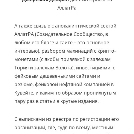
АллатРа
А также связью с апокалиптической сектой
АллатРА (Созидательное Сообщество, в
любом его блоге и сайте – это основное
интервью), разбором махинаций с крипто-
монетами (с якобы привязкой к залежам
Тория и залежам Золота), инвестициями, с
фейковым дешевенькими сайтами и
резюме, фейковой нефтяной компанией в
Кувейте, и каким-то образом пропихнутым
пару раз в статьи в крутые издания.
С выписками из реестра по регистрации его
организаций, где, судя по всему, местным