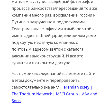
жителем выступил свадебный фотограф, и
процесса банкротства/пересоздания той же
компании много раз, восхваление России и
Путина в накрученном подписчиками
Телеграм канале, офисами в амбаре чтобы
иметь адрес в Швейцарии, или жилом доме
под крутую нефтяную компанию, с
почтовым адресом взятой с каталога
алюминиевых конструкций. И все это
гуглится и в открытом доступе.
Часть моих исследований вы можете найти
в этом документе и перепроверить
самостоятельно (на англ):
Jeremiah Josey |
The Thorium Network | MECi Group | AAA and
Sons