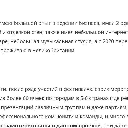
 имею большой опыт в ведении бизнеса, имел 2 оф
й и отделкой стен, также имел небольшой интерне
таре, небольшая музыкальная студия, а с 2020 пе
 проживаю в Великобритании.
и, после ряда участий в фестивалях, своих мероп
из более 60 ячеек по городам в 5-6 странах (где р
 презентаций различным группам и даже партиям, 
рофессионального комьюнити и команды, и много 
ю заинтересованы в данном проекте,
они даже 