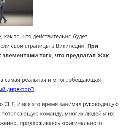
 как то, что действительно будет
мели свои страницы в Википедии.
При
 с элементами того, что предлагал Жак
ыла самая реальная и многообещающая
ый директор”
).
о СНГ, и все это время занимал руководящую
и потрясающую команду, многих людей и их
рженно, придерживаясь оригинального