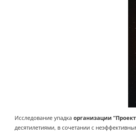
Исследование упадка
организации “Проект
десятилетиями, в сочетании с неэффективн