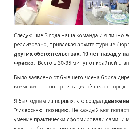
Следующие 3 года наша команда и я лично ве
реализовано, привлекая архитектурные бюро
других обстоятельствах, 10 лет назад у 
Фреско.
Всего в 30-35 минут от крайней ста
Было заявлено от бывшего члена борда дире
возможность построить целый смарт-городок
Я был одним из первых, кто создал
движени
“лидерскую” позицию. Не каждый мог попаст
умение практически сформировали сами, и 
курса, работая на результат, давая интервь