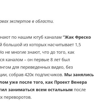
авах экспертов в области.
знают по нашим ютуб каналам
“Жак Фреско
й большой из которых насчитывает 1,5
 не многие знают, что до того, как
я каналом – он первые 8 лет был
ингом для переведенных видео, без
ии, собрав 420к подписчиков.
Мы занялись
ом уже после того, как Проект Венера
тил заниматься всем остальным
после
их переворотов.