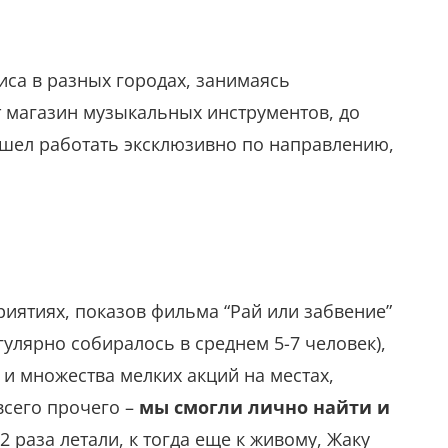
иса в разных городах, занимаясь
т магазин музыкальных инструментов, до
решел работать эксклюзивно по направлению,
риятиях, показов фильма “Рай или забвение”
егулярно собиралось в среднем 5-7 человек),
и множества мелких акций на местах,
всего прочего –
мы смогли лично найти и
2 раза летали, к тогда еще к живому, Жаку