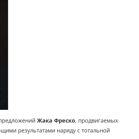
и предложений
Жака Фреско
, продвигаемых
ющими результатами наряду с тотальной