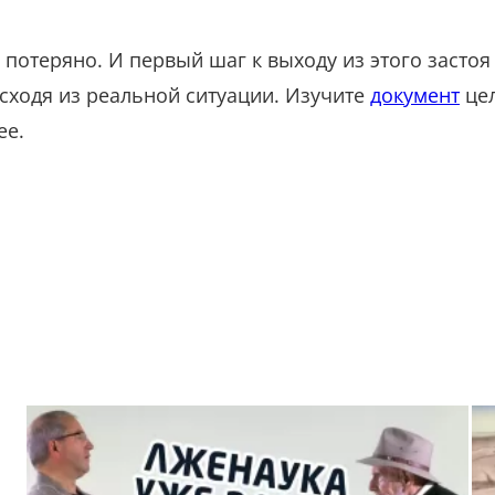
е потеряно. И первый шаг к выходу из этого застоя
исходя из реальной ситуации. Изучите
документ
цел
ее.