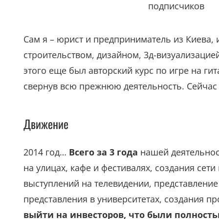
подписчиков
Сам я – юрист и предприниматель из Киева,
строительством, дизайном, 3д-визуализацие
этого еще был авторский курс по игре на ги
свернув всю прежнюю деятельность. Сейчас
Движение
2014 год…
Всего за 3 года
нашей деятельност
на улицах, кафе и фестивалях, создания сети 
выступлений на телевидении, представление
представления в университетах, создания п
выйти на инвесторов, что были полность