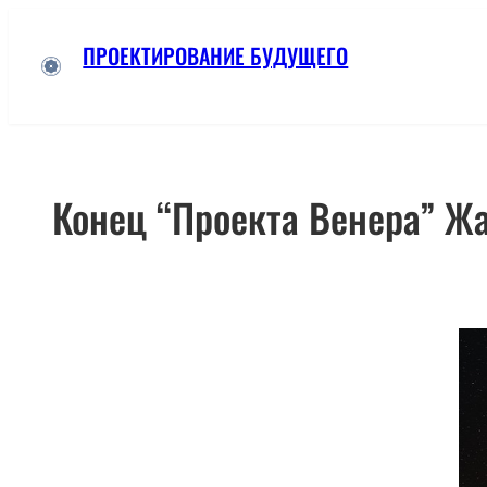
Skip
ПРОЕКТИРОВАНИЕ БУДУЩЕГО
to
content
Конец “Проекта Венера” Ж