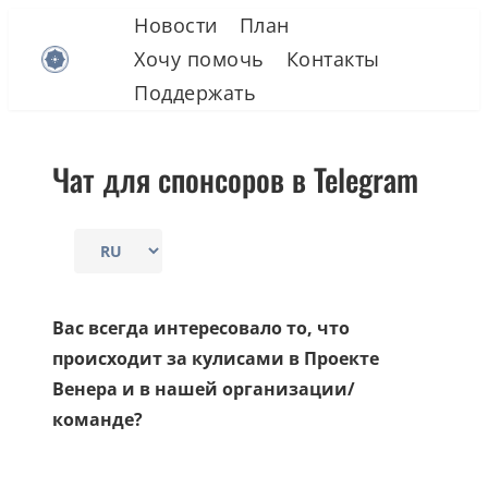
Skip
Новости
План
to
Хочу помочь
Контакты
content
Поддержать
Чат для спонсоров в Telegram
Выбрать
язык
Вас всегда интересовало то, что
происходит за кулисами в Проекте
Венера и в нашей организации/
команде?